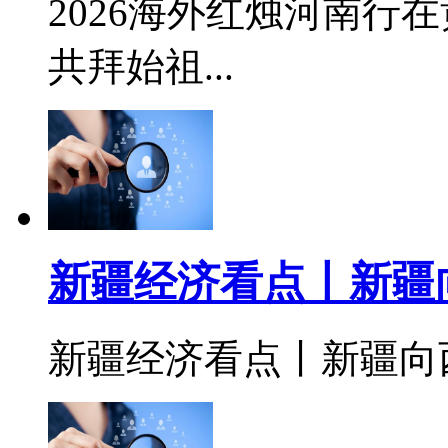
2026海外红烛河南行
共拜始祖...
新疆经济看点丨新疆
新疆经济看点丨新疆向西