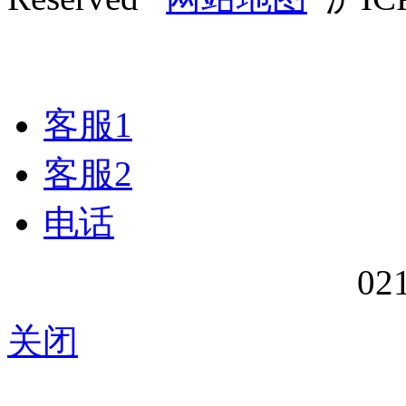
客服1
客服2
电话
02
关闭