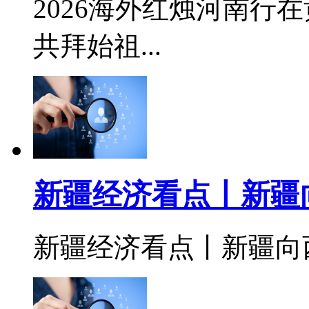
2026海外红烛河南行
共拜始祖...
新疆经济看点丨新疆
新疆经济看点丨新疆向西