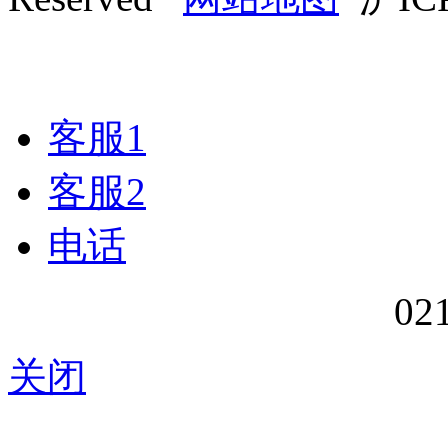
客服1
客服2
电话
02
关闭