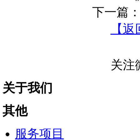
下一篇
【返
关注
关于我们
其他
服务项目