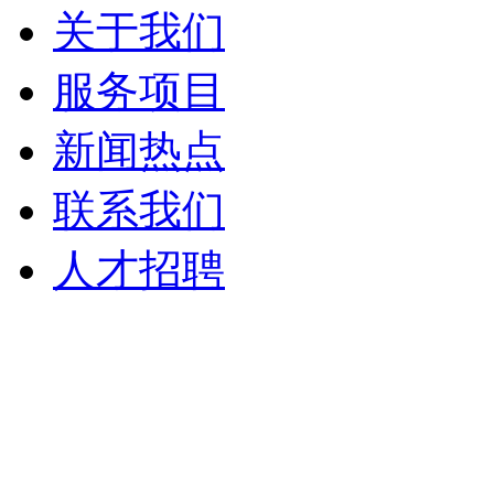
关于我们
服务项目
新闻热点
联系我们
人才招聘