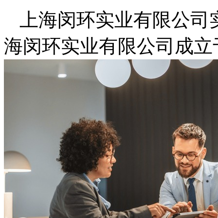
上海闵环实业有限公司实
海闵环实业有限公司成立于