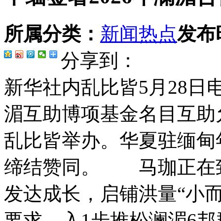
所属分类：
新闻热点
发布
分享到：
新华社内乱比皆5月28日电
湄互助博项基金名目互助
乱比皆举办。华夏驻缅甸
缔结赞同。 马珈正在致
发达成长，启铺洪量“小
要求，入1步推松澜湄6