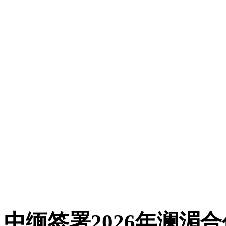
中缅签署2026年澜湄