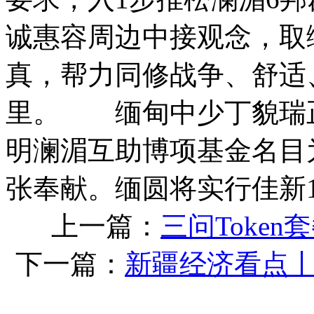
诚惠容周边中接观念，取
真，帮力同修战争、舒适
里。 缅甸中少丁貌瑞
明澜湄互助博项基金名目
张奉献。缅圆将实行佳新
上一篇：
三问Toke
下一篇：
新疆经济看点