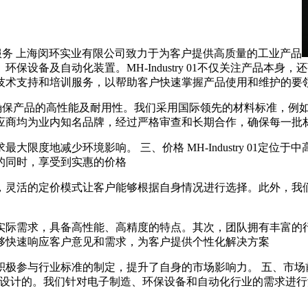
一、产品服务 上海闵环实业有限公司致力于为客户提供高质量的工业产品
设备及自动化装置。MH-Industry 01不仅关注产品本
技术支持和培训服务，以帮助客户快速掌握产品使用和维护的要
严格筛选，确保产品的高性能及耐用性。我们采用国际领先的材料标准
应商均为业内知名品牌，经过严格审查和长期合作，确保每一批
限度地减少环境影响。 三、价格 MH-Industry 01定
的同时，享受到实惠的价格
，灵活的定价模式让客户能够根据自身情况进行选择。此外，我
实际需求，具备高性能、高精度的特点。其次，团队拥有丰富的
够快速响应客户意见和需求，为客户提供个性化解决方案
积极参与行业标准的制定，提升了自身的市场影响力。 五、市场
这一趋势而设计的。我们针对电子制造、环保设备和自动化行业的需